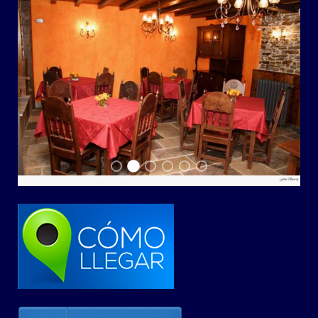
gal1h
gal1i
gal1d
gal1c
gal1b
gal1a