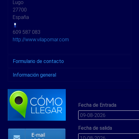
Lugo
27700
España
609 587 083
http://www.vilapomar.com
Formulario de contacto
Información general
Enviar un correo electrónico
Fecha de Entrada
*
Campo requerido
Fecha de salida
Nombre
*