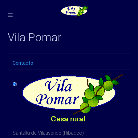
Vila Pomar
Contacto
Santalla de Vilausende (Ribadeo)